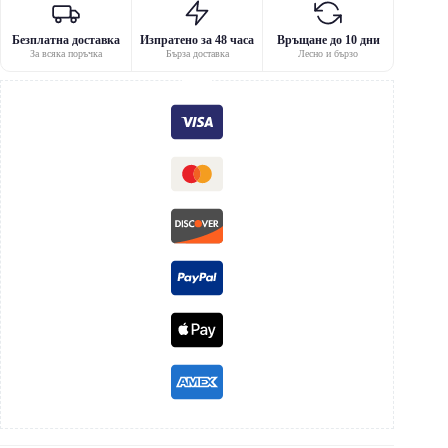
Безплатна доставка
Изпратено за 48 часа
Връщане до 10 дни
За всяка поръчка
Бърза доставка
Лесно и бързо