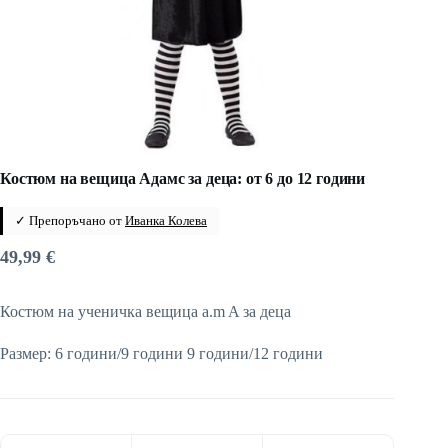
Костюм на вещица Адамс за деца: от 6 до 12 години
✓ Препоръчано от
Иванка Колева
49,99
€
Костюм на ученичка вещица a.m A за деца
Размер: 6 години/9 години 9 години/12 години