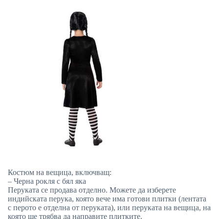
Костюм на вещица, включващ:
– Черна рокля с бял яка
Перуката се продава отделно. Можете да изберете
индийската перука, която вече има готови плитки (лентата
с перото е отделна от перуката), или перуката на вещица, на
която ще трябва да направите плитките.