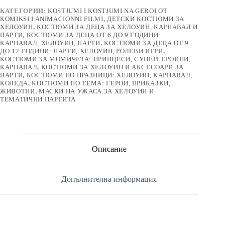
КАТЕГОРИИ:
KOSTJUMI I KOSTJUMI NA GEROI OT
KOMIKSI I ANIMACIONNI FILMI
,
ДЕТСКИ КОСТЮМИ ЗА
ХЕЛОУИН
,
КОСТЮМИ ЗА ДЕЦА ЗА ХЕЛОУИН, КАРНАВАЛ И
ПАРТИ
,
КОСТЮМИ ЗА ДЕЦА ОТ 6 ДО 9 ГОДИНИ:
КАРНАВАЛ, ХЕЛОУИН, ПАРТИ
,
КОСТЮМИ ЗА ДЕЦА ОТ 9
ДО 12 ГОДИНИ: ПАРТИ, ХЕЛОУИН, РОЛЕВИ ИГРИ
,
КОСТЮМИ ЗА МОМИЧЕТА: ПРИНЦЕСИ, СУПЕРГЕРОИНИ,
КАРНАВАЛ
,
КОСТЮМИ ЗА ХЕЛОУИН И АКСЕСОАРИ ЗА
ПАРТИ
,
КОСТЮМИ ПО ПРАЗНИЦИ: ХЕЛОУИН, КАРНАВАЛ,
КОЛЕДА
,
КОСТЮМИ ПО ТЕМА: ГЕРОИ, ПРИКАЗКИ,
ЖИВОТНИ
,
МАСКИ НА УЖАСА ЗА ХЕЛОУИН И
ТЕМАТИЧНИ ПАРТИТА
Описание
Допълнителна информация