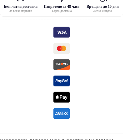
Безплатна доставка
Изпратено за 48 часа
Връщане до 10 дни
За всяка поръчка
Бърза доставка
Лесно и бързо