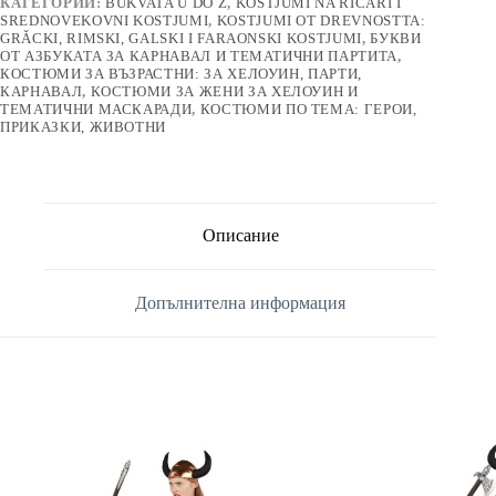
КАТЕГОРИИ:
BUKVATA U DO Z
,
KOSTJUMI NA RICARI I
SREDNOVEKOVNI KOSTJUMI
,
KOSTJUMI OT DREVNOSTTA:
GRǍCKI, RIMSKI, GALSKI I FARAONSKI KOSTJUMI
,
БУКВИ
ОТ АЗБУКАТА ЗА КАРНАВАЛ И ТЕМАТИЧНИ ПАРТИТА
,
КОСТЮМИ ЗА ВЪЗРАСТНИ: ЗА ХЕЛОУИН, ПАРТИ,
КАРНАВАЛ
,
КОСТЮМИ ЗА ЖЕНИ ЗА ХЕЛОУИН И
ТЕМАТИЧНИ МАСКАРАДИ
,
КОСТЮМИ ПО ТЕМА: ГЕРОИ,
ПРИКАЗКИ, ЖИВОТНИ
Описание
Допълнителна информация