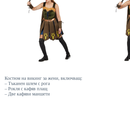
Костюм на викинг за жени, включващ:
– Тъканен шлем с рога
– Рокля с кафяв плащ
– Две кафяви маншети