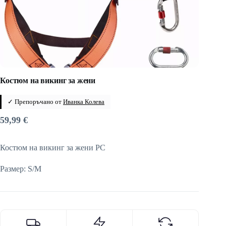
Костюм на викинг за жени
✓ Препоръчано от
Иванка Колева
59,99
€
Костюм на викинг за жени PC
Размер: S/M