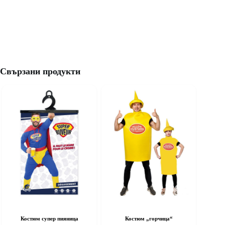
Свързани продукти
Костюм супер пияница
Костюм „горчица“